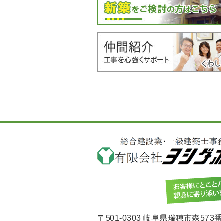
〒501-0303 岐阜県瑞穂市森573