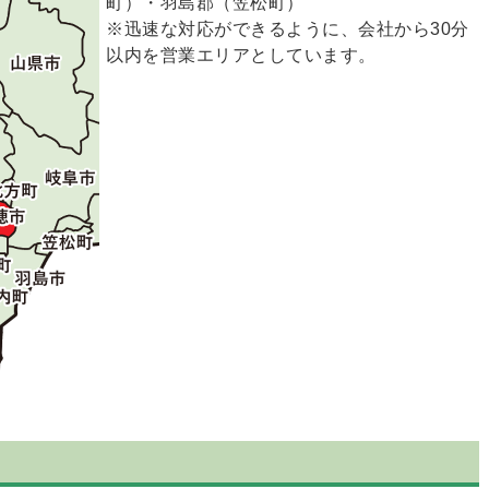
町）・羽島郡（笠松町）
※迅速な対応ができるように、会社から30分
以内を営業エリアとしています。