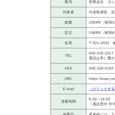
商号
有限会社 ヨシ
代表者
代表取締役 吉
創業
1958年（昭和
設立
1988年（昭和
住所
〒501-030
058-328-3317
TEL
電話は常に繋が
FAX
058-328-5150
URL
https://www.yo
E-mail
（クリックする
8:30～19:00
営業時間
（電話受付 年
休業日
基本的には、土