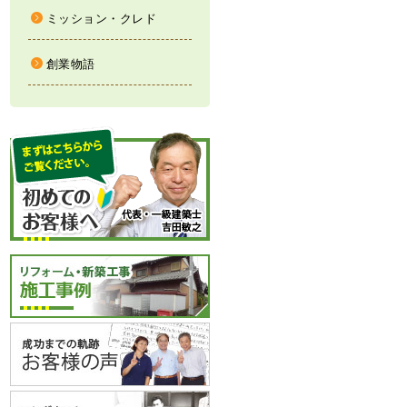
ミッション・クレド
創業物語