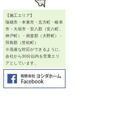
【施工エリア】
瑞穂市・本巣市・北方町・岐阜
市・大垣市・安八郡（安八町、
神戸町）・揖斐郡（大野町）・
羽島郡（笠松町）
※迅速な対応ができるように、
会社から30分以内を営業エリ
アとしています。