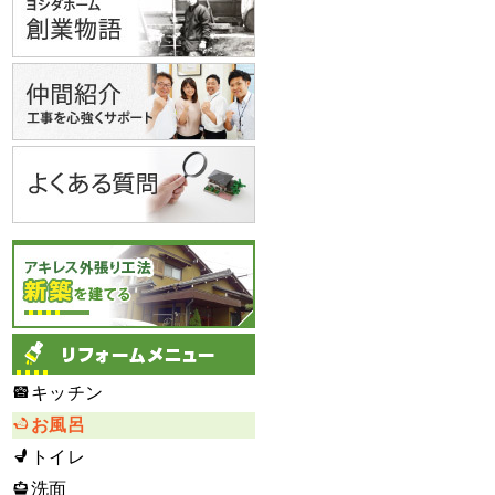
キッチン
お風呂
トイレ
洗面