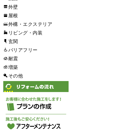
外壁
屋根
外構・エクステリア
リビング・内装
玄関
バリアフリー
耐震
増築
その他