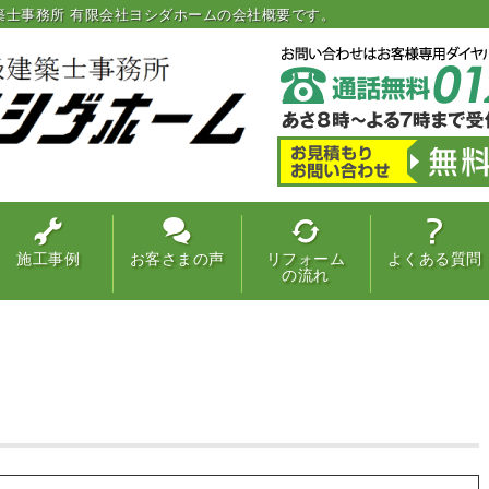
築士事務所 有限会社ヨシダホームの会社概要です。
施工事例
お客さまの声
リフォーム
よくある質問
の流れ