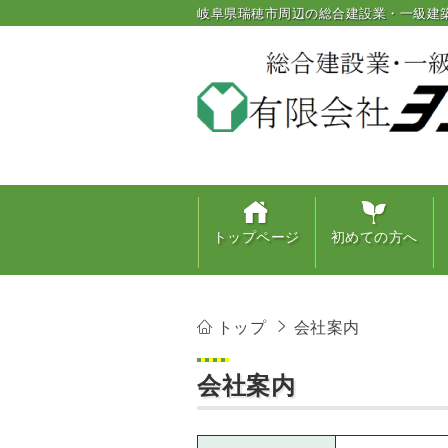
岐阜県瑞穂市周辺の総合建設業・一級建
トップページ
初めての方へ
トップ
会社案内
会社案内