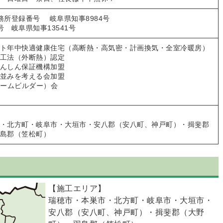
務所登録番号 岐阜県知事8984号
 岐阜県知事13541号
ト年中快適健康住宅（高断熱・高気密・計画換気・全室冷暖房）
工法（外断熱）認定
んしん保証機構加盟
並みを考える会加盟
ホームビルダー）会
・北方町・岐阜市・大垣市・安八郡（安八町、神戸町）・揖斐郡
島郡（笠松町）
【施工エリア】
瑞穂市・本巣市・北方町・岐阜市・大垣市・
安八郡（安八町、神戸町）・揖斐郡（大野