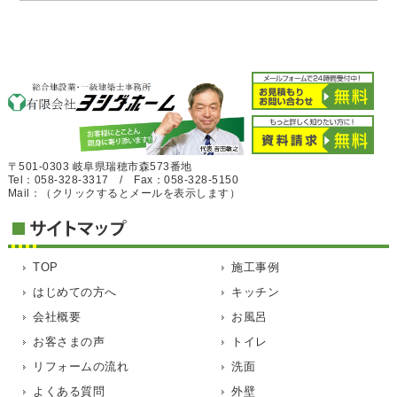
〒501-0303 岐阜県瑞穂市森573番地
Tel：058-328-3317 / Fax：058-328-5150
Mail：
（クリックするとメールを表示します）
TOP
施工事例
はじめての方へ
キッチン
会社概要
お風呂
お客さまの声
トイレ
リフォームの流れ
洗面
よくある質問
外壁